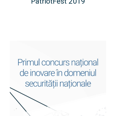
PatriotFest 2019