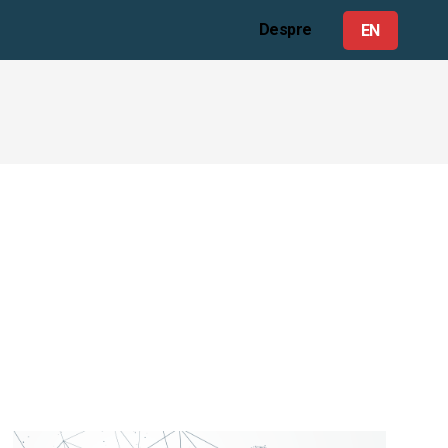
Despre
EN