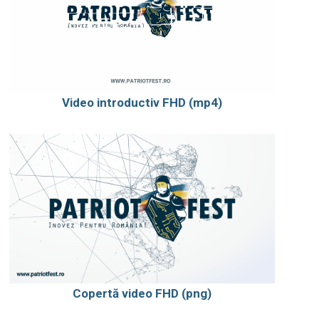
Video introductiv FHD (mp4)
Copertă video FHD (png)