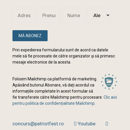
MĂ ABONEZ
Prin expedierea formularului sunt de acord ca datele
mele să fie procesate de către organizator și să primesc
mesaje electronice de la acesta.
Folosim Mailchimp ca platformă de marketing.
Apăsând butonul Abonare, vă dați acordul ca
informațiile completate în acest formular să
fie transferate către Mailchimp pentru procesare.
Clic aici
pentru politica de confidențialitate Mailchimp.
concurs@patriotfest.ro
Youtube