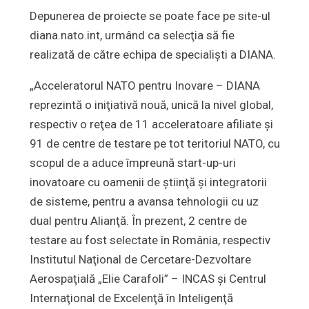
Depunerea de proiecte se poate face pe site-ul
diana.nato.int, urmând ca selecţia să fie
realizată de către echipa de specialişti a DIANA.
„Acceleratorul NATO pentru Inovare – DIANA
reprezintă o iniţiativă nouă, unică la nivel global,
respectiv o reţea de 11 acceleratoare afiliate şi
91 de centre de testare pe tot teritoriul NATO, cu
scopul de a aduce împreună start-up-uri
inovatoare cu oamenii de ştiinţă şi integratorii
de sisteme, pentru a avansa tehnologii cu uz
dual pentru Alianţă. În prezent, 2 centre de
testare au fost selectate în România, respectiv
Institutul Naţional de Cercetare-Dezvoltare
Aerospaţială „Elie Carafoli” – INCAS şi Centrul
Internaţional de Excelenţă în Inteligenţă