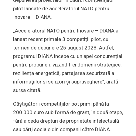
pilot lansate de acceleratorul NATO pentru
Inovare – DIANA.
„Acceleratorul NATO pentru Inovare – DIANA a
lansat recent primele 3 competiţii pilot, cu
termen de depunere 25 august 2023. Astfel,
programul DIANA începe cu un apel concurenţial
pentru propuneri, vizând trei domenii strategice:
rezilienţa energetică, partajarea securizată a
informaţiilor şi senzori şi supraveghere”, arată
sursa citată.
Câştigătorii competiţiilor pot primi până la
200.000 euro sub formă de grant, în două etape,
fără a ceda drepturi de proprietate intelectuală
sau părţi sociale din companii către DIANA.