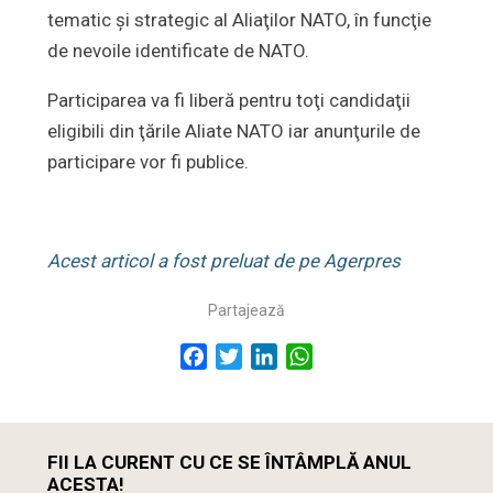
tematic şi strategic al Aliaţilor NATO, în funcţie
de nevoile identificate de NATO.
Participarea va fi liberă pentru toţi candidaţii
eligibili din ţările Aliate NATO iar anunţurile de
participare vor fi publice.
Acest articol a fost preluat de pe Agerpres
Partajează
Facebook
Twitter
LinkedIn
WhatsApp
FII LA CURENT CU CE SE ÎNTÂMPLĂ ANUL
ACESTA!