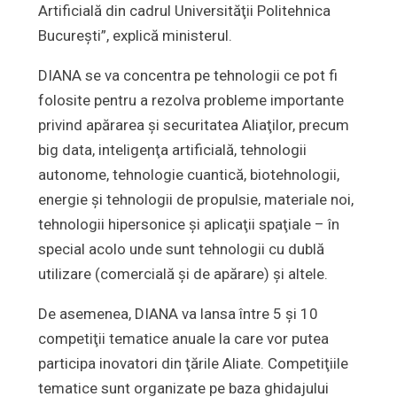
Artificială din cadrul Universităţii Politehnica
Bucureşti”, explică ministerul.
DIANA se va concentra pe tehnologii ce pot fi
folosite pentru a rezolva probleme importante
privind apărarea şi securitatea Aliaţilor, precum
big data, inteligenţa artificială, tehnologii
autonome, tehnologie cuantică, biotehnologii,
energie şi tehnologii de propulsie, materiale noi,
tehnologii hipersonice şi aplicaţii spaţiale – în
special acolo unde sunt tehnologii cu dublă
utilizare (comercială şi de apărare) şi altele.
De asemenea, DIANA va lansa între 5 şi 10
competiţii tematice anuale la care vor putea
participa inovatori din ţările Aliate. Competiţiile
tematice sunt organizate pe baza ghidajului